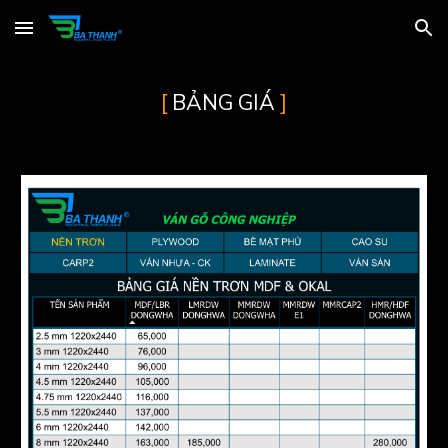
Skip to main content
Skip to navigation
[
BẢNG GIÁ
]