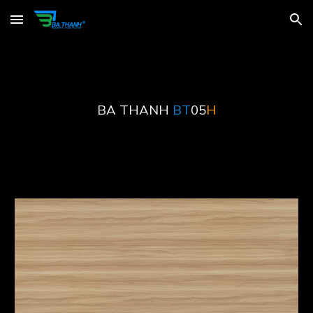
Skip to main content
Skip to navigation
BA THANH
BT
05
H