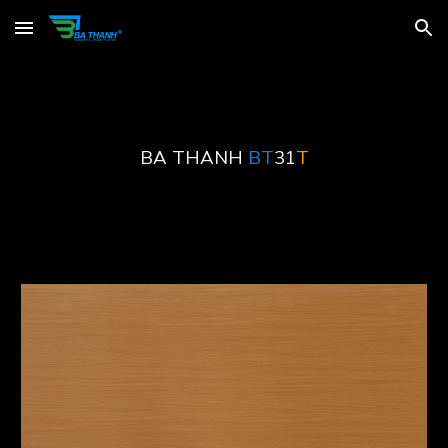
Skip to main content
Skip to navigation
BA THANH
BT
31
T