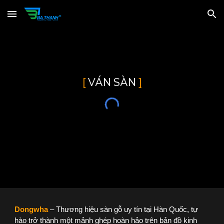
Skip to main content
Skip to navigation
[
VÁN SÀN
]
Dongwha
– Thương hiệu sàn gỗ uy tín tại Hàn Quốc, tự
hào trở thành một mảnh ghép hoàn hảo trên bản đồ kinh