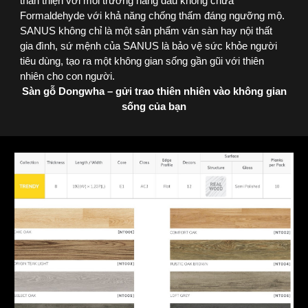
thân thiện với môi trường hàng đầu không chứa
Formaldehyde với khả năng chống thấm đáng ngưỡng mộ.
SANUS không chỉ là một sản phẩm ván sàn hay nội thất
gia đình, sứ mệnh của SANUS là bảo vệ sức khỏe người
tiêu dùng, tạo ra một không gian sống gần gũi với thiên
nhiên cho con người.
Sàn gỗ Dongwha – gửi trao thiên nhiên vào không gian
sống của bạn